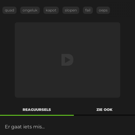
quad
ongeluk
kapot
slopen
fail
oeps
REAGUURSELS
ZIE OOK
Er gaat iets mis...