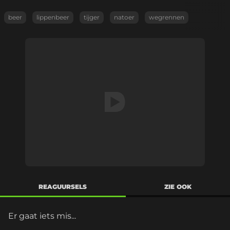
beer
lippenbeer
tijger
natoer
wegrennen
REAGUURSELS
ZIE OOK
Er gaat iets mis...