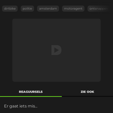
dirtbike
politie
amsterdam
motoragent
ontsnappen
REAGUURSELS
ZIE OOK
Er gaat iets mis...