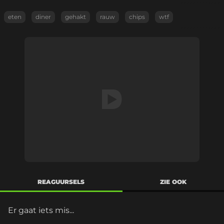
eten
diner
gehakt
rauw
chips
wtf
REAGUURSELS
ZIE OOK
Er gaat iets mis...