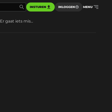
INSTUREN
INLOGGEN
MENU
Er gaat iets mis...