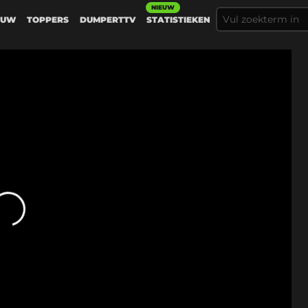
NIEUW
EUW
TOPPERS
DUMPERTTV
STATISTIEKEN