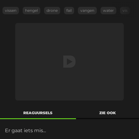
vissen
hengel
drone
fail
vangen
water
vis
REAGUURSELS
ZIE OOK
Er gaat iets mis...