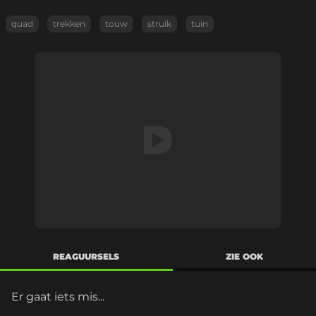
quad
trekken
touw
struik
tuin
REAGUURSELS
ZIE OOK
Er gaat iets mis...