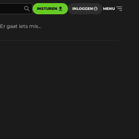
INSTUREN
INLOGGEN
MENU
Er gaat iets mis...