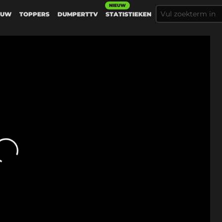
NIEUW
EUW
TOPPERS
DUMPERTTV
STATISTIEKEN