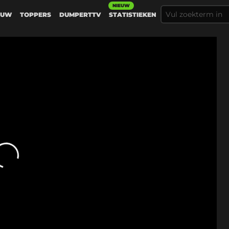
NIEUW
EUW
TOPPERS
DUMPERTTV
STATISTIEKEN