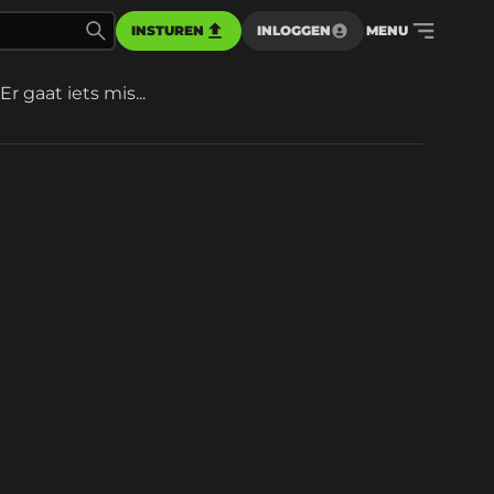
INSTUREN
INLOGGEN
MENU
Er gaat iets mis...