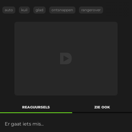
auto
kuil
glad
ontsnappen
rangerover
REAGUURSELS
ZIE OOK
Er gaat iets mis...