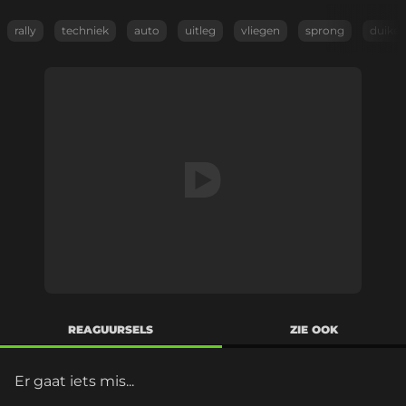
rally
techniek
auto
uitleg
vliegen
sprong
duike
REAGUURSELS
ZIE OOK
Er gaat iets mis...