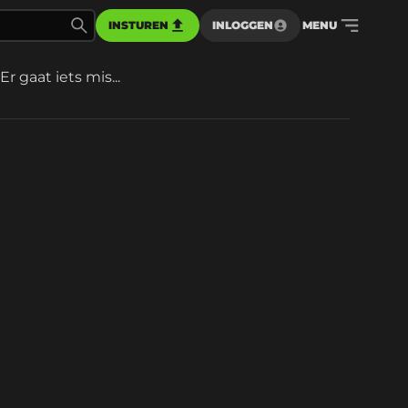
INSTUREN
INLOGGEN
MENU
Er gaat iets mis...