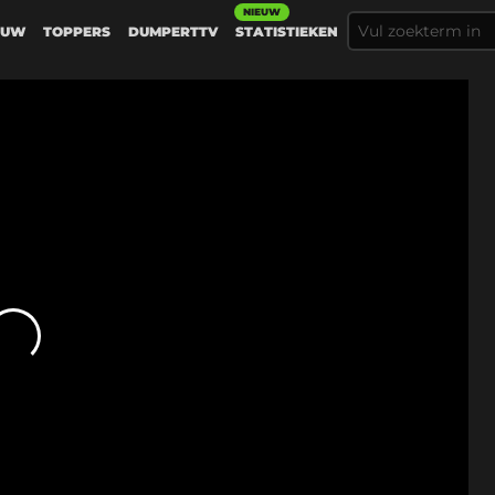
NIEUW
EUW
TOPPERS
DUMPERTTV
STATISTIEKEN