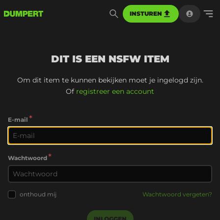
INSTUREN
DIT IS EEN NSFW ITEM
Om dit item te kunnen bekijken moet je ingelogd zijn.
Of
registreer een account
*
E-mail
*
Wachtwoord
onthoud mij
Wachtwoord vergeten?
INLOGGEN