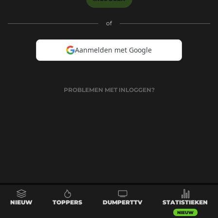
of
Aanmelden met Google
PROBLEMEN MET INLOGGEN?
NIEUW
TOPPERS
DUMPERTTV
STATISTIEKEN
NIEUW