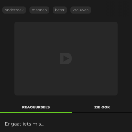
onderzoek
mannen
beter
vrouwen
REAGUURSELS
ZIE OOK
Er gaat iets mis...