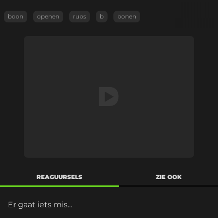
boon
openen
rups
b
bonen
REAGUURSELS
ZIE OOK
Er gaat iets mis...