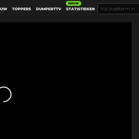
NIEUW
EUW
TOPPERS
DUMPERTTV
STATISTIEKEN