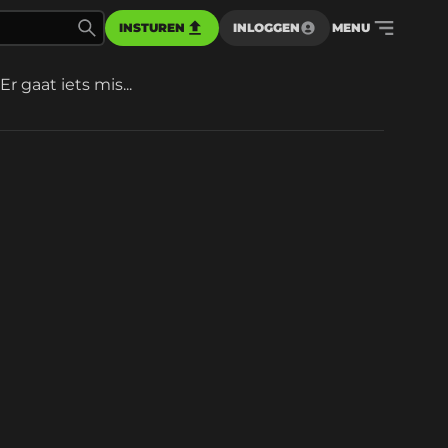
INSTUREN
INLOGGEN
MENU
Er gaat iets mis...