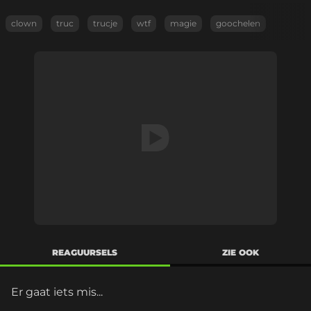
clown
truc
trucje
wtf
magie
goochelen
REAGUURSELS
ZIE OOK
Er gaat iets mis...