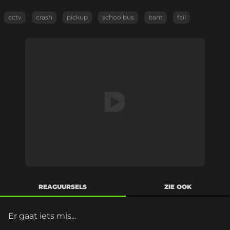
cctv
crash
pickup
schoolbus
bam
fail
REAGUURSELS
ZIE OOK
Er gaat iets mis...