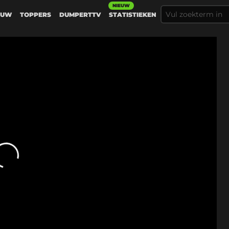
NIEUW
EUW
TOPPERS
DUMPERTTV
STATISTIEKEN