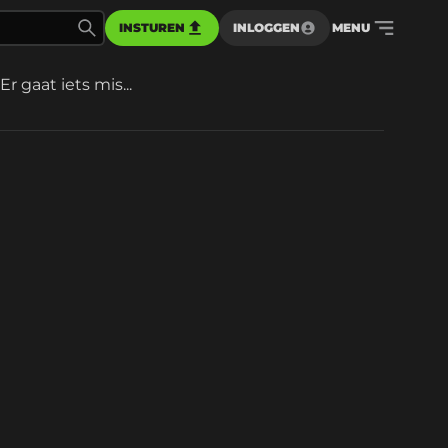
INSTUREN
INLOGGEN
MENU
Er gaat iets mis...