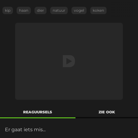
kip
haan
dier
natuur
vogel
koken
REAGUURSELS
ZIE OOK
Er gaat iets mis...