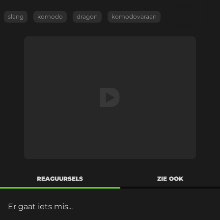
slang
komodo
dragon
komodovaraan
REAGUURSELS
ZIE OOK
Er gaat iets mis...