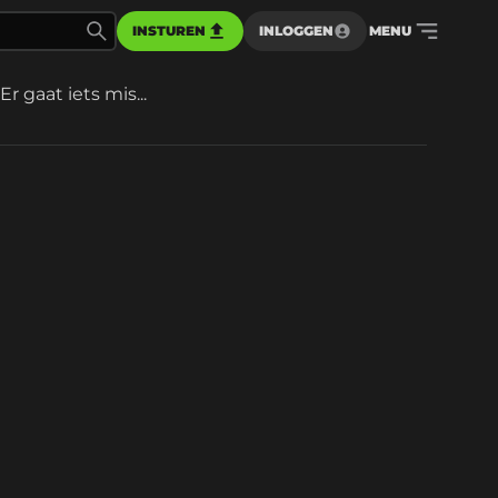
INSTUREN
INLOGGEN
MENU
Er gaat iets mis...
d