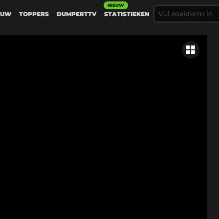
NIEUW
EUW
TOPPERS
DUMPERTTV
STATISTIEKEN
Gerelateer