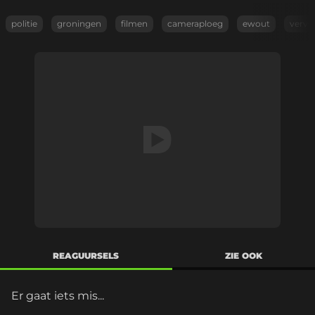
politie
groningen
filmen
cameraploeg
ewout
vervel
REAGUURSELS
ZIE OOK
Er gaat iets mis...