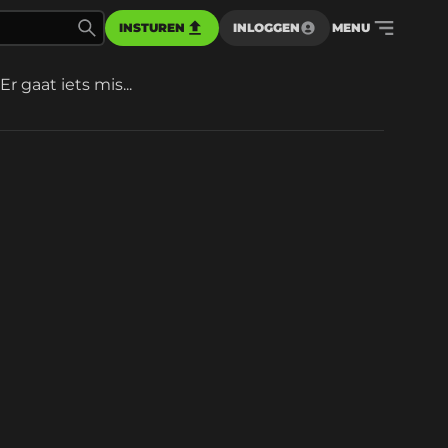
INSTUREN
INLOGGEN
MENU
Er gaat iets mis...