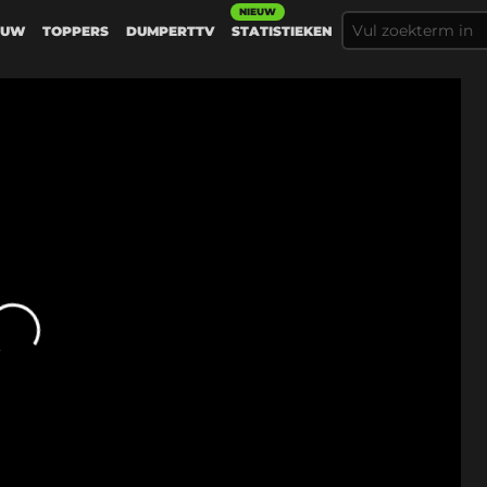
NIEUW
EUW
TOPPERS
DUMPERTTV
STATISTIEKEN