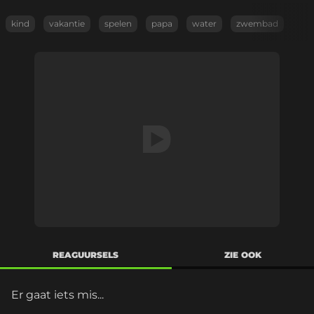
kind
vakantie
spelen
papa
water
zwembad
REAGUURSELS
ZIE OOK
Er gaat iets mis...