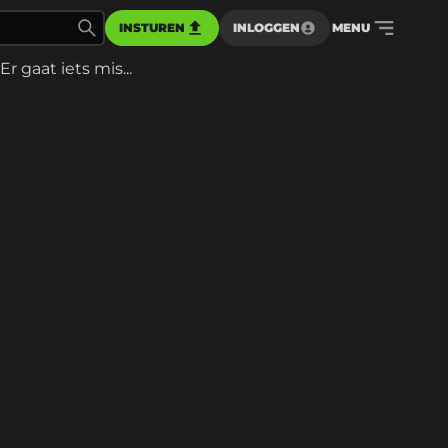
INSTUREN
INLOGGEN
MENU
Er gaat iets mis...