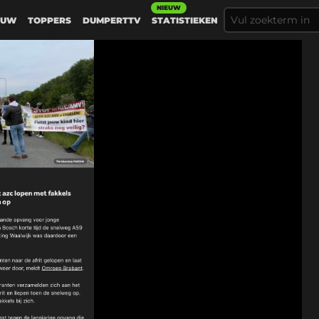
NIEUW
EUW
TOPPERS
DUMPERTTV
STATISTIEKEN