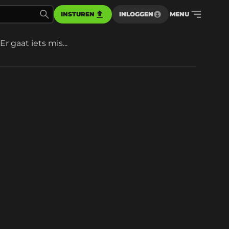
INSTUREN
INLOGGEN
MENU
Er gaat iets mis...