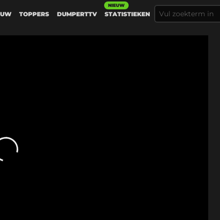
NIEUW
EUW
TOPPERS
DUMPERTTV
STATISTIEKEN