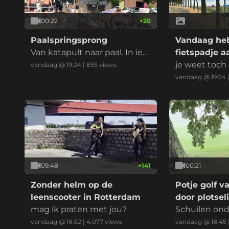
00:22
+
20
Paalspringsprong
Vandaag heb
Van katapult naar paal. In ied
fietspadje a
er geval geen knie in het gez
je weet toch
vandaag @ 19:24
|
855
views
icht dit keer
vandaag @ 19:24
09:48
+
141
00:21
Zonder helm op de
Potje golf v
leenscooter in Rotterdam
door plotse
mag ik praten met jou?
Schuilen ond
niet aan te r
vandaag @ 18:52
|
4.077
views
vandaag @ 18:45