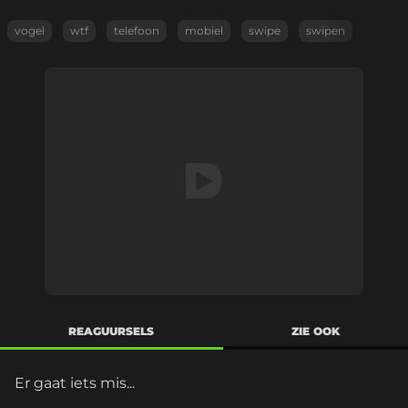
vogel
wtf
telefoon
mobiel
swipe
swipen
REAGUURSELS
ZIE OOK
Er gaat iets mis...