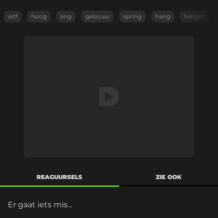
wtf
hoog
eng
gebouw
spring
hang
hangen
REAGUURSELS
ZIE OOK
Er gaat iets mis...