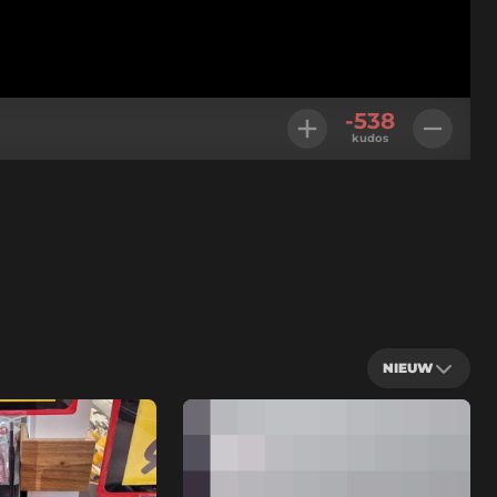
-538
kudos
NIEUW