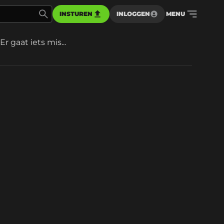
INSTUREN
INLOGGEN
MENU
Er gaat iets mis...