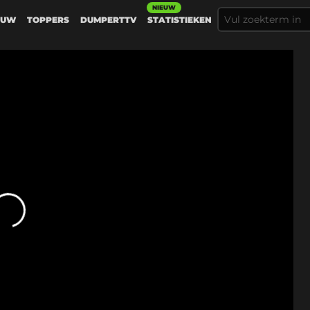
NIEUW
EUW
TOPPERS
DUMPERTTV
STATISTIEKEN