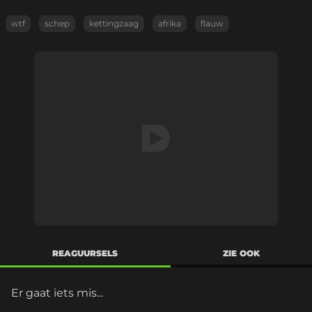
wtf
schep
kettingzaag
afrika
flauw
REAGUURSELS
ZIE OOK
Er gaat iets mis...