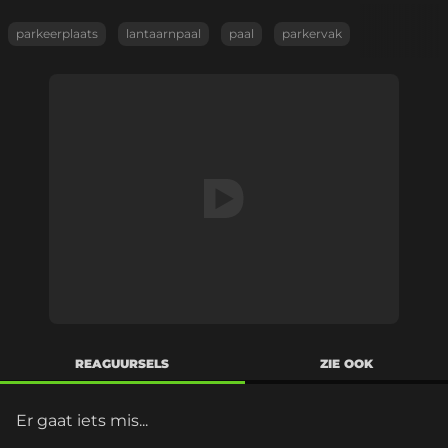
parkeerplaats
lantaarnpaal
paal
parkervak
REAGUURSELS
ZIE OOK
Er gaat iets mis...