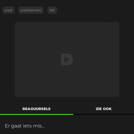
paal
paaldansen
fail
REAGUURSELS
ZIE OOK
Er gaat iets mis...