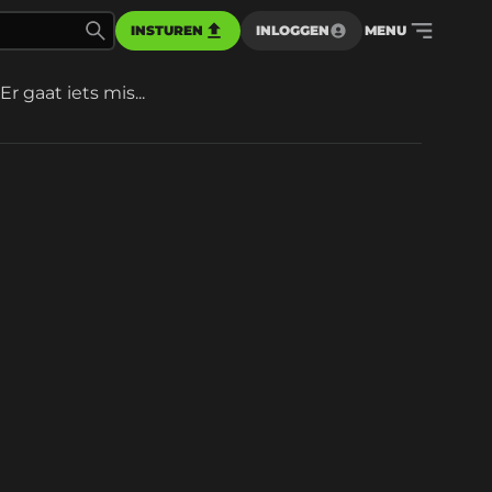
INSTUREN
INLOGGEN
MENU
Er gaat iets mis...