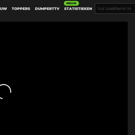
NIEUW
EUW
TOPPERS
DUMPERTTV
STATISTIEKEN