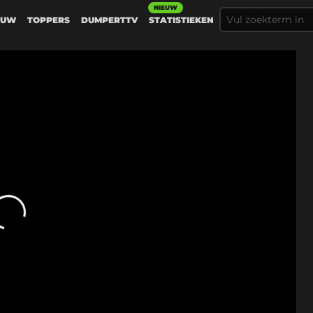
NIEUW
EUW
TOPPERS
DUMPERTTV
STATISTIEKEN