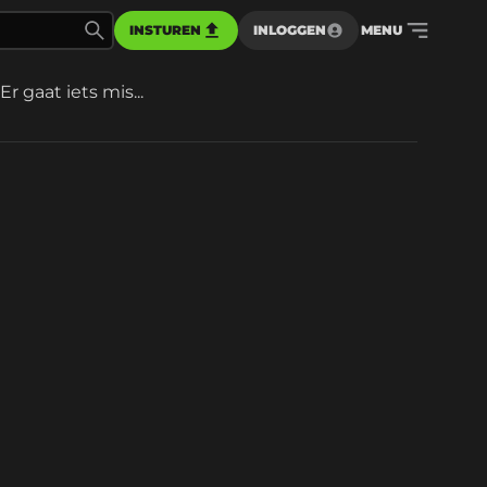
INSTUREN
INLOGGEN
MENU
Er gaat iets mis...