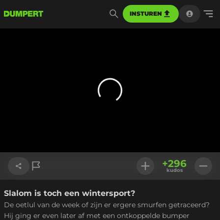
INSTUREN
+
296
kudos
Slalom is toch een wintersport?
Link kopiëren
De oetlul van de week of zijn er ergere smurfen getraceerd?
Hij ging er even later af met een ontkoppelde bumper