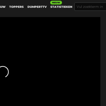
NIEUW
EUW
TOPPERS
DUMPERTTV
STATISTIEKEN