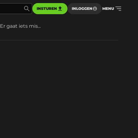
INSTUREN
INLOGGEN
MENU
Er gaat iets mis...