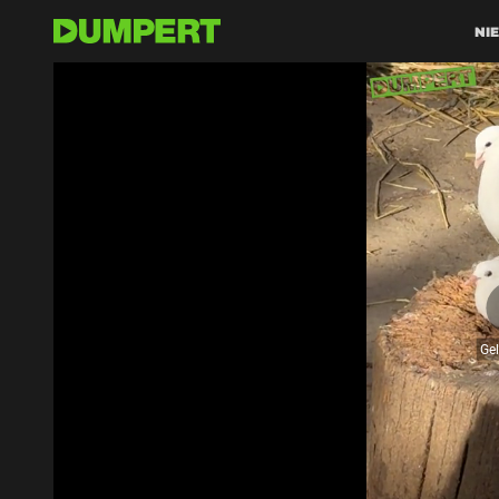
NI
Ge