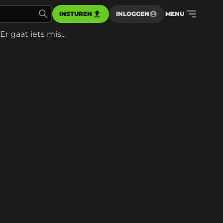
INSTUREN
INLOGGEN
MENU
Er gaat iets mis...