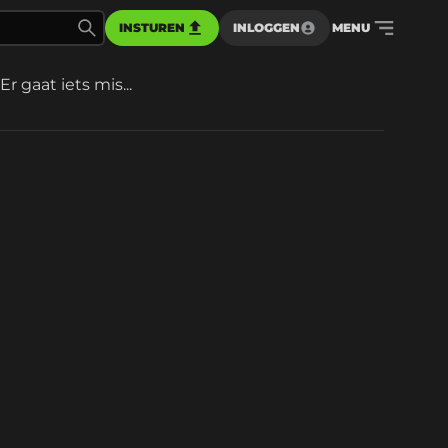
INSTUREN
INLOGGEN
MENU
Er gaat iets mis...