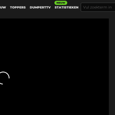
NIEUW
EUW
TOPPERS
DUMPERTTV
STATISTIEKEN