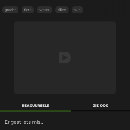
gracht
fiets
water
tillen
win
REAGUURSELS
ZIE OOK
Er gaat iets mis...