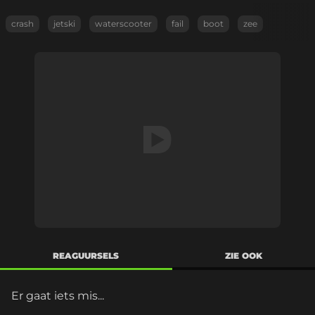
crash
jetski
waterscooter
fail
boot
zee
REAGUURSELS
ZIE OOK
Er gaat iets mis...