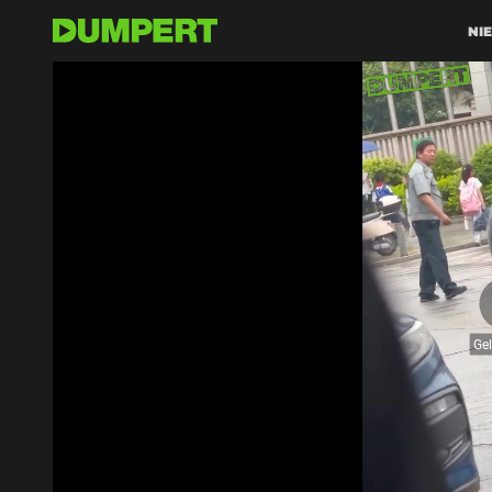
NI
Ge