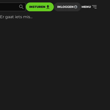
INSTUREN
INLOGGEN
MENU
Er gaat iets mis...