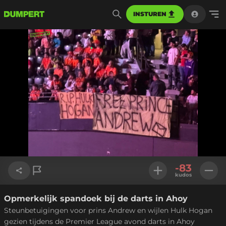
INSTUREN
-83
kudos
Opmerkelijk spandoek bij de darts in Ahoy
Link kopiëren
Steunbetuigingen voor prins Andrew en wijlen Hulk Hogan
gezien tijdens de Premier League avond darts in Ahoy