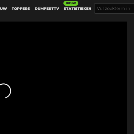
NIEUW
EUW
TOPPERS
DUMPERTTV
STATISTIEKEN