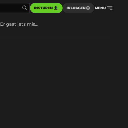
INSTUREN
INLOGGEN
MENU
Er gaat iets mis...