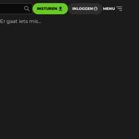
INSTUREN
INLOGGEN
MENU
Er gaat iets mis...