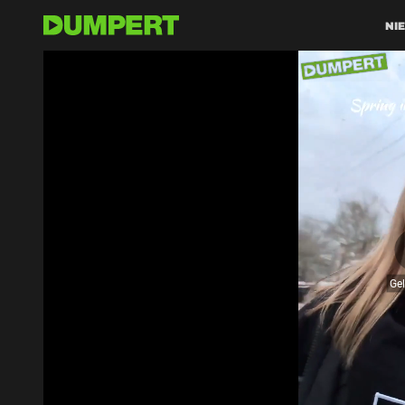
NI
Ge