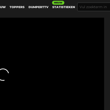
NIEUW
EUW
TOPPERS
DUMPERTTV
STATISTIEKEN