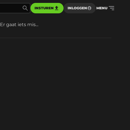
INSTUREN
INLOGGEN
MENU
Er gaat iets mis...