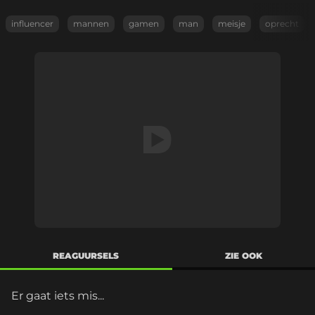
influencer
mannen
gamen
man
meisje
oprecht
REAGUURSELS
ZIE OOK
Er gaat iets mis...