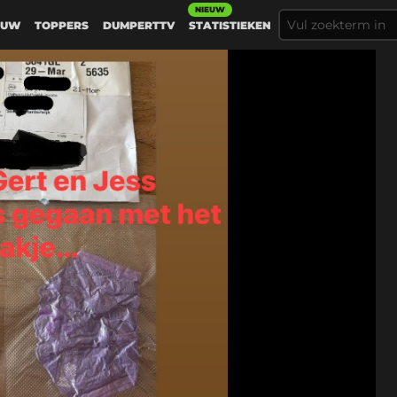
NIEUW
EUW
TOPPERS
DUMPERTTV
STATISTIEKEN