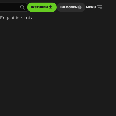
INSTUREN
INLOGGEN
MENU
Er gaat iets mis...