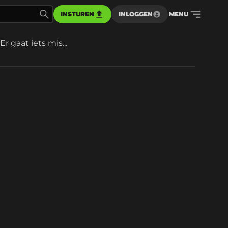
INSTUREN
INLOGGEN
MENU
Er gaat iets mis...