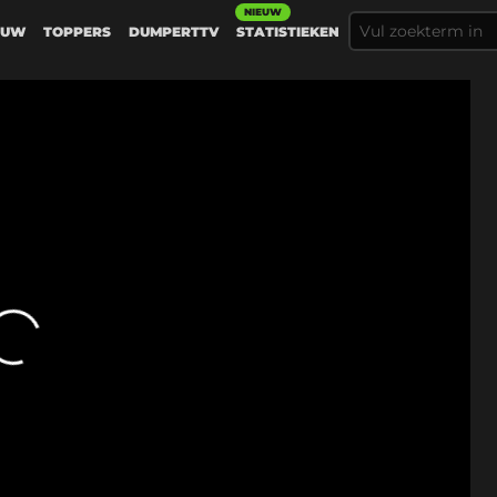
NIEUW
EUW
TOPPERS
DUMPERTTV
STATISTIEKEN