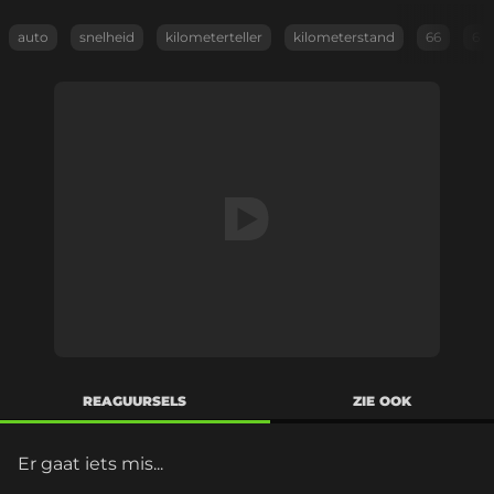
auto
snelheid
kilometerteller
kilometerstand
66
6
REAGUURSELS
ZIE OOK
Er gaat iets mis...